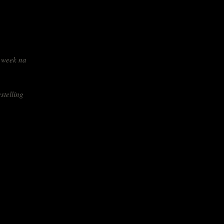
 week na
stelling