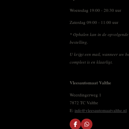
Woensdag 19:00 - 20:30 uur
Zaterdag 09:00 - 11:00 uur
* Ophalen kan in de opvolgende
bestelling.
U krijgt een mail, wanneer uw be
compleet is en klaarligt.
Vleesautomaat Valthe
Weerdingerweg 1
7872 TC Valthe
E:
info@vleesautomaatvalthe.nl
F
W