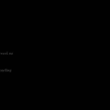
 week na
stelling